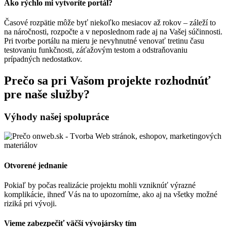
Ako rýchlo mi vytvoríte portál?
Časové rozpätie môže byť niekoľko mesiacov až rokov – záleží to
na náročnosti, rozpočte a v neposlednom rade aj na Vašej súčinnosti.
Pri tvorbe portálu na mieru je nevyhnutné venovať tretinu času
testovaniu funkčnosti, záťažovým testom a odstraňovaniu
prípadných nedostatkov.
Prečo sa pri Vašom projekte rozhodnúť
pre naše služby?
Výhody našej spolupráce
Otvorené jednanie
Pokiaľ by počas realizácie projektu mohli vzniknúť výrazné
komplikácie, ihneď Vás na to upozorníme, ako aj na všetky možné
riziká pri vývoji.
Vieme zabezpečiť väčší vývojársky tím